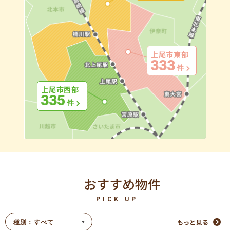
上尾市東部
333
件
上尾市西部
335
件
おすすめ物件
PICK UP
もっと見る