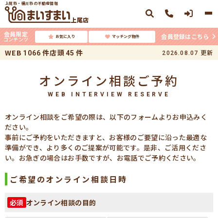
上尾市・桶川市の不動産情報
上尾店
会員限定
会員登録はこちら
お気に入り
マッチング物件
コンテンツ
WEB
件
店頭
件
更新
1066
45
2026.08.07
オンライン相談ご予約
WEB INTERVIEW RESERVE
オンライン相談をご希望の際は、以下のフォームよりお申込みく
ださい。
事前にご予約をいただきますと、お客様のご要望に沿った最適な
準備ができ、より多くのご提案が可能です。是非、ご活用くださ
い。お急ぎの場合はお手数ですが、お電話でご予約ください。
ご希望のオンライン相談日時
オンライン相談の目的
必須