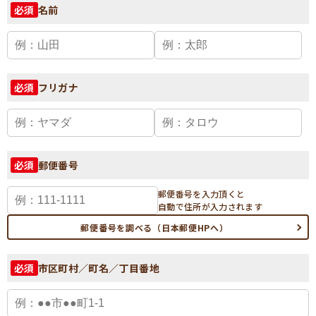
名前
必須
フリガナ
必須
郵便番号
必須
郵便番号を入力頂くと
自動で住所が入力されます
郵便番号を調べる（日本郵便HPへ）
市区町村／町名／丁目番地
必須