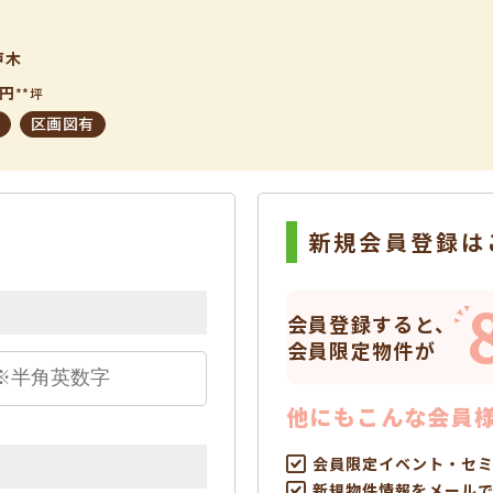
戸木
円
**坪
区画図有
新規会員登録は
会員登録すると、
会員限定物件が
他にもこんな会員
会員限定イベント・セ
新規物件情報をメール