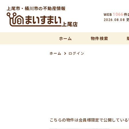
上尾市・桶川市の不動産情報
WEB
件
1066
2026.08.08
上尾店
ホーム
物件検索
ホーム
ログイン
こちらの物件は会員様限定で公開している