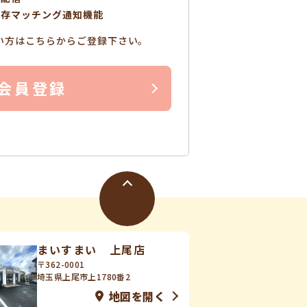
保存マッチング通知機能
い方はこちらからご登録下さい。
会員登録
まいすまい 上尾店
〒362-0001
埼玉県上尾市上1780番2
地図を開く