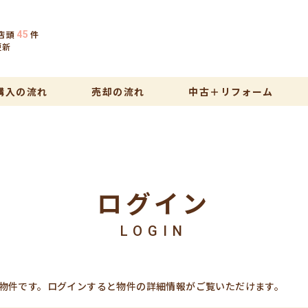
店頭
件
45
更新
購入の流れ
売却の流れ
中古＋リフォーム
ログイン
LOGIN
物件です。ログインすると物件の詳細情報がご覧いただけます。