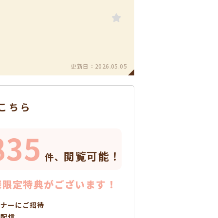
更新日：
2026.05.05
こちら
835
閲覧可能！
件、
様限定特典がございます！
ミナーにご招待
で配信