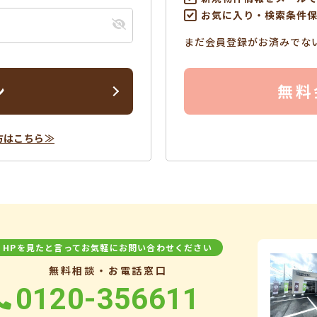
お気に入り・検索条件
まだ会員登録がお済みでな
ン
無料
方はこちら≫
HPを見たと言ってお気軽にお問い合わせください
無料相談・お電話窓口
0120-356611