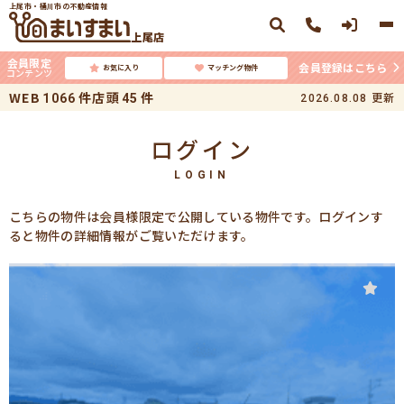
上尾市・桶川市の不動産情報
上尾店
会員限定
会員登録はこちら
お気に入り
マッチング物件
コンテンツ
WEB
件
店頭
件
更新
1066
45
2026.08.08
ログイン
LOGIN
こちらの物件は会員様限定で公開している物件です。ログインす
ると物件の詳細情報がご覧いただけます。