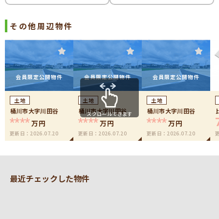
その他周辺物件
会員限定公開物件
会員限定公開物件
会員限定公開物件
土地
土地
土地
桶川市大字川田谷
桶川市大字川田谷
桶川市大字川田谷
スクロールできます
****
****
****
万円
万円
万円
更新日：
2026.07.20
更新日：
2026.07.20
更新日：
2026.07.20
最近チェックした物件