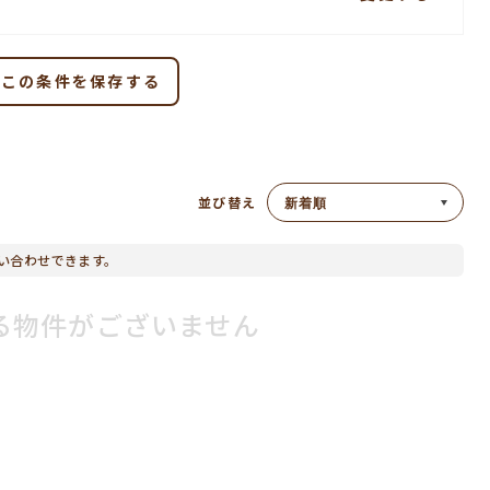
この条件を保存する
並び替え
い合わせできます。
る物件がございません