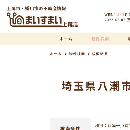
上尾市・桶川市の不動産情報
WEB
件
1074
2026.08.08
上尾店
ホーム
物件検索
ホーム
物件検索
検索結果
埼玉県八潮
種別：
新築一戸建
検索条件