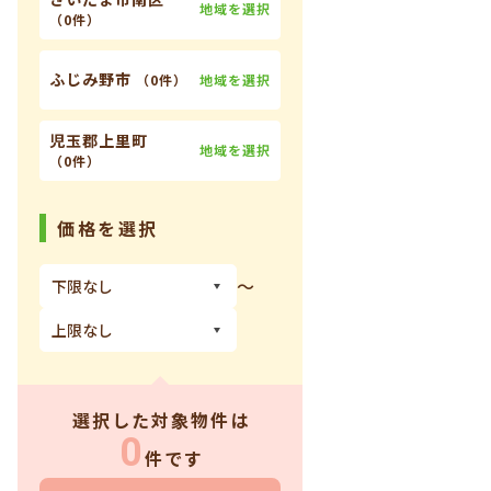
地域を選択
（
0件
）
ふじみ野市
地域を選択
（
0件
）
児玉郡上里町
地域を選択
（
0件
）
価格を選択
〜
選択した対象物件は
0
件です