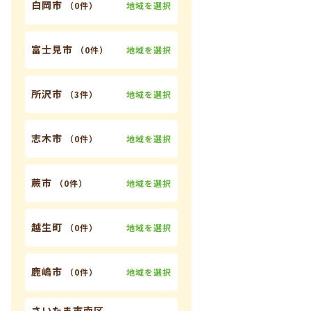
白岡市
地域を選択
（
0件
）
富士見市
地域を選択
（
0件
）
所沢市
地域を選択
（
3件
）
志木市
地域を選択
（
0件
）
蕨市
地域を選択
（
0件
）
越生町
地域を選択
（
0件
）
鹿嶋市
地域を選択
（
0件
）
さいたま市南区