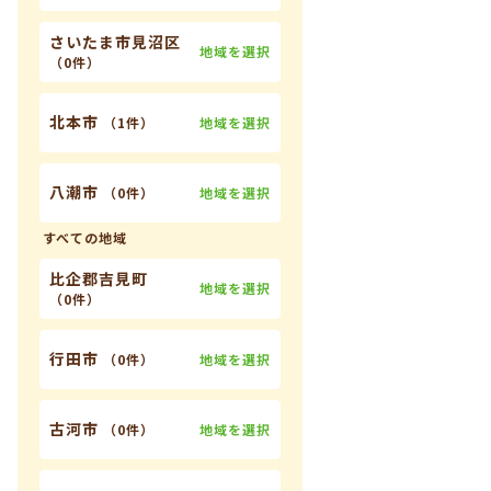
さいたま市見沼区
地域を選択
（
0件
）
北本市
地域を選択
（
1件
）
八潮市
地域を選択
（
0件
）
すべての地域
比企郡吉見町
地域を選択
（
0件
）
行田市
地域を選択
（
0件
）
古河市
地域を選択
（
0件
）