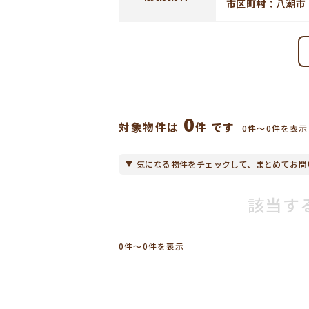
市区町村：
八潮市
0
対象物件は
件 です
0件〜0件を表示
気になる物件をチェックして、まとめてお問
該当す
0件〜0件を表示